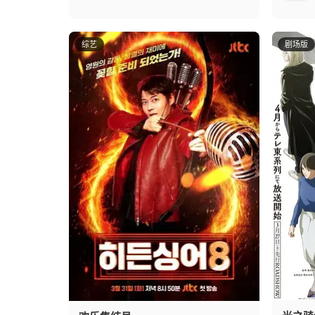
综艺
剧场版