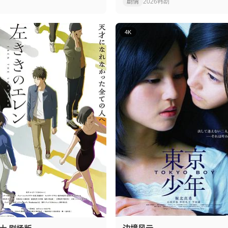
剧情
2026
韩剧
4K