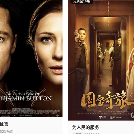
更新至16集
证言
为人民的服务
025
韩国