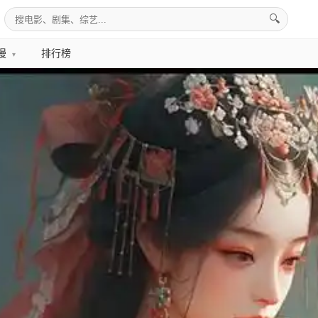
🔍
漫
排行榜
▾