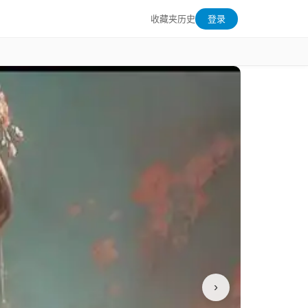
收藏夹
历史
登录
›